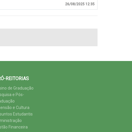
26/08/2025 12:35
Ó-REITORIAS
sino de Graduação
squisa e Pós-
aduação
tensão e Cultura
suntos Estudantis
ministração
stão Financeira