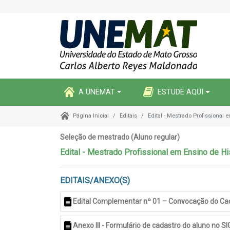
A UNEMAT
ESTUDE AQUI
Editais
Edital - Mestrado Profissional 
Página Inicial
Seleção de mestrado (Aluno regular)
Edital - Mestrado Profissional em Ensino de Hi
EDITAIS/ANEXO(S)
Edital Complementar nº 01 – Convocação do Cad
Anexo III - Formulário de cadastro do aluno no S