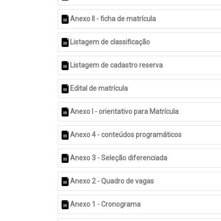
Anexo II - ficha de matrícula
Listagem de classificação
Listagem de cadastro reserva
Edital de matrícula
Anexo I - orientativo para Matrícula
Anexo 4 - conteúdos programáticos
Anexo 3 - Seleção diferenciada
Anexo 2 - Quadro de vagas
Anexo 1 - Cronograma