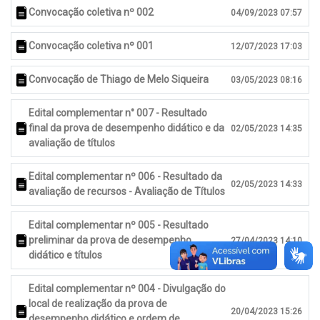
Convocação coletiva nº 002
04/09/2023 07:57
Convocação coletiva nº 001
12/07/2023 17:03
Convocação de Thiago de Melo Siqueira
03/05/2023 08:16
Edital complementar n° 007 - Resultado
final da prova de desempenho didático e da
02/05/2023 14:35
avaliação de títulos
Edital complementar nº 006 - Resultado da
02/05/2023 14:33
avaliação de recursos - Avaliação de Títulos
Edital complementar nº 005 - Resultado
preliminar da prova de desempenho
27/04/2023 14:10
didático e títulos
Edital complementar nº 004 - Divulgação do
local de realização da prova de
20/04/2023 15:26
desempenho didático e ordem de