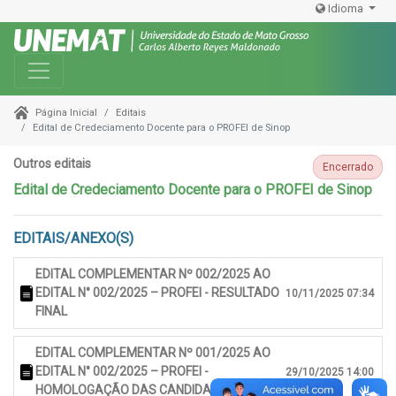
Idioma
Toggle navigation
Editais
Página Inicial
Edital de Credeciamento Docente para o PROFEI de Sinop
Outros editais
Encerrado
Edital de Credeciamento Docente para o PROFEI de Sinop
EDITAIS/ANEXO(S)
EDITAL COMPLEMENTAR Nº 002/2025 AO
EDITAL N° 002/2025 – PROFEI - RESULTADO
10/11/2025 07:34
FINAL
EDITAL COMPLEMENTAR Nº 001/2025 AO
EDITAL N° 002/2025 – PROFEI -
29/10/2025 14:00
HOMOLOGAÇÃO DAS CANDIDATURAS