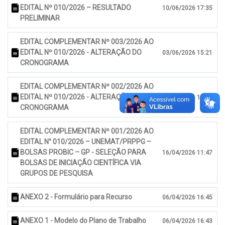
EDITAL Nº 010/2026 – RESULTADO
10/06/2026 17:35
PRELIMINAR
EDITAL COMPLEMENTAR Nº 003/2026 AO
EDITAL Nº 010/2026 - ALTERAÇÃO DO
03/06/2026 15:21
CRONOGRAMA
EDITAL COMPLEMENTAR Nº 002/2026 AO
EDITAL Nº 010/2026 - ALTERAÇÃO DO
29/04/2026 10:42
CRONOGRAMA
EDITAL COMPLEMENTAR Nº 001/2026 AO
EDITAL N° 010/2026 – UNEMAT/PRPPG –
BOLSAS PROBIC – GP - SELEÇÃO PARA
16/04/2026 11:47
BOLSAS DE INICIAÇÃO CIENTÍFICA VIA
GRUPOS DE PESQUISA
ANEXO 2 - Formulário para Recurso
06/04/2026 16:45
ANEXO 1 - Modelo do Plano de Trabalho
06/04/2026 16:43