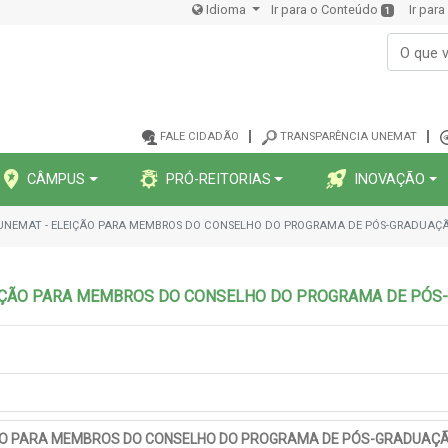
Idioma
Ir para o Conteúdo
Ir par
1
FALE CIDADÃO
TRANSPARÊNCIA UNEMAT
CÂMPUS
PRÓ-REITORIAS
INOVAÇÃO
/UNEMAT - ELEIÇÃO PARA MEMBROS DO CONSELHO DO PROGRAMA DE PÓS-GRADUAÇÃ
EIÇÃO PARA MEMBROS DO CONSELHO DO PROGRAMA DE PÓS
ÇÃO PARA MEMBROS DO CONSELHO DO PROGRAMA DE PÓS-GRADUAÇÃ