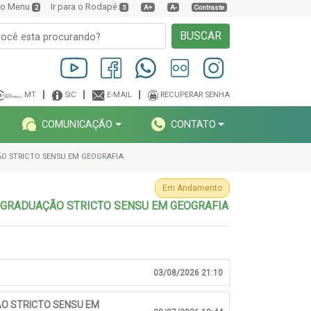
a o Menu
Ir para o Rodapé
2
3
A+
A-
Contraste
BUSCAR
MT
SIC
E-MAIL
RECUPERAR SENHA
COMUNICAÇÃO
CONTATO
O STRICTO SENSU EM GEOGRAFIA
Em Andamento
-GRADUAÇÃO STRICTO SENSU EM GEOGRAFIA
03/08/2026 21:10
O STRICTO SENSU EM