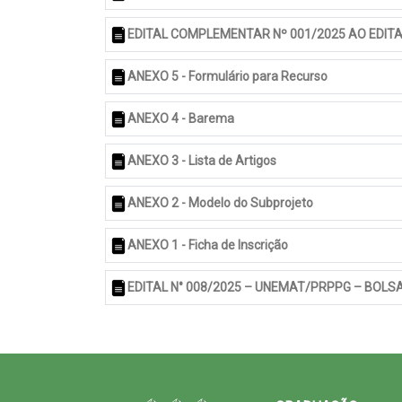
EDITAL COMPLEMENTAR Nº 001/2025 AO EDIT
ANEXO 5 - Formulário para Recurso
ANEXO 4 - Barema
ANEXO 3 - Lista de Artigos
ANEXO 2 - Modelo do Subprojeto
ANEXO 1 - Ficha de Inscrição
EDITAL N° 008/2025 – UNEMAT/PRPPG – BOLSA