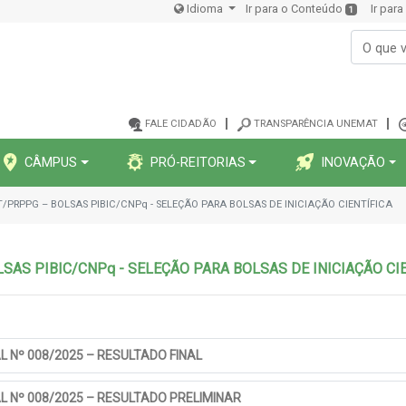
Idioma
Ir para o Conteúdo
Ir par
1
FALE CIDADÃO
TRANSPARÊNCIA UNEMAT
CÂMPUS
PRÓ-REITORIAS
INOVAÇÃO
T/PRPPG – BOLSAS PIBIC/CNPq - SELEÇÃO PARA BOLSAS DE INICIAÇÃO CIENTÍFICA
SAS PIBIC/CNPq - SELEÇÃO PARA BOLSAS DE INICIAÇÃO CI
 Nº 008/2025 – RESULTADO FINAL
L Nº 008/2025 – RESULTADO PRELIMINAR