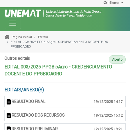
Idioma
Toggle navigation
Editais
Página Inicial
EDITAL 003/2025 PPGBioAgro - CREDENCIAMENTO DOCENTE DO
PPGBIOAGRO
Outros editais
Aberto
EDITAL 003/2025 PPGBioAgro - CREDENCIAMENTO
DOCENTE DO PPGBIOAGRO
EDITAIS/ANEXO(S)
RESULTADO FINAL
19/12/2025 14:17
RESULTADO DOS RECURSOS
18/12/2025 15:12
RESULTADO PRELIMINAR
12/12/2025 19:21