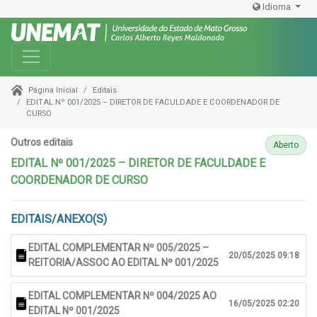
Idioma
Toggle navigation
Editais
Página Inicial
EDITAL Nº 001/2025 – DIRETOR DE FACULDADE E COORDENADOR DE
CURSO
Outros editais
Aberto
EDITAL Nº 001/2025 – DIRETOR DE FACULDADE E
COORDENADOR DE CURSO
EDITAIS/ANEXO(S)
EDITAL COMPLEMENTAR Nº 005/2025 –
20/05/2025 09:18
REITORIA/ASSOC AO EDITAL Nº 001/2025
EDITAL COMPLEMENTAR Nº 004/2025 AO
16/05/2025 02:20
EDITAL Nº 001/2025