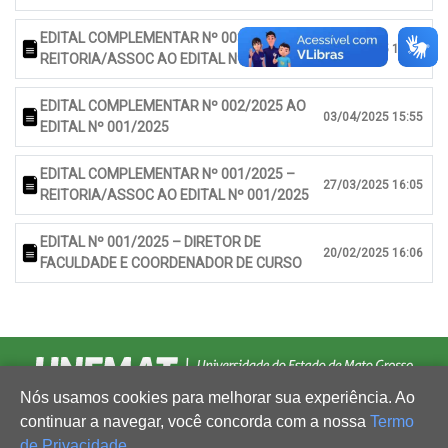
EDITAL COMPLEMENTAR Nº 003/2025 –
13/05/2025 15:56
REITORIA/ASSOC AO EDITAL Nº 001/2025
EDITAL COMPLEMENTAR Nº 002/2025 AO
03/04/2025 15:55
EDITAL Nº 001/2025
EDITAL COMPLEMENTAR Nº 001/2025 –
27/03/2025 16:05
REITORIA/ASSOC AO EDITAL Nº 001/2025
EDITAL Nº 001/2025 – DIRETOR DE
20/02/2025 16:06
FACULDADE E COORDENADOR DE CURSO
Nós usamos cookies para melhorar sua experiência. Ao
continuar a navegar, você concorda com a nossa
Termo
de Privacidade
.