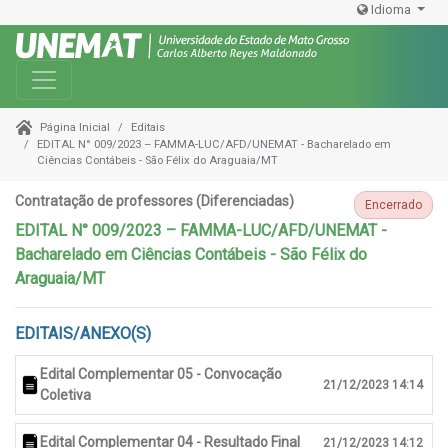
Idioma
Toggle navigation
Editais
Página Inicial
EDITAL N° 009/2023 – FAMMA-LUC/AFD/UNEMAT - Bacharelado em
Ciências Contábeis - São Félix do Araguaia/MT
Contratação de professores (Diferenciadas)
Encerrado
EDITAL N° 009/2023 – FAMMA-LUC/AFD/UNEMAT -
Bacharelado em Ciências Contábeis - São Félix do
Araguaia/MT
EDITAIS/ANEXO(S)
Edital Complementar 05 - Convocação
21/12/2023 14:14
Coletiva
Edital Complementar 04 - Resultado Final
21/12/2023 14:12