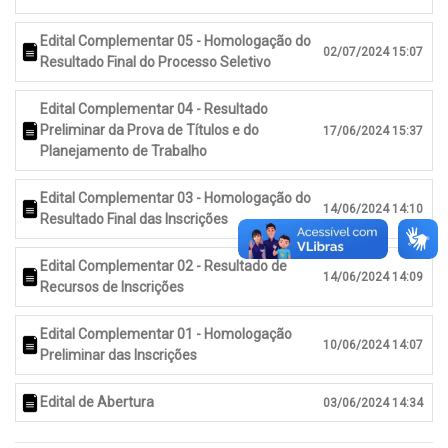
Edital Complementar 05 - Homologação do
02/07/2024 15:07
Resultado Final do Processo Seletivo
Edital Complementar 04 - Resultado
Preliminar da Prova de Títulos e do
17/06/2024 15:37
Planejamento de Trabalho
Edital Complementar 03 - Homologação do
14/06/2024 14:10
Resultado Final das Inscrições
Edital Complementar 02 - Resultado de
14/06/2024 14:09
Recursos de Inscrições
Edital Complementar 01 - Homologação
10/06/2024 14:07
Preliminar das Inscrições
Edital de Abertura
03/06/2024 14:34