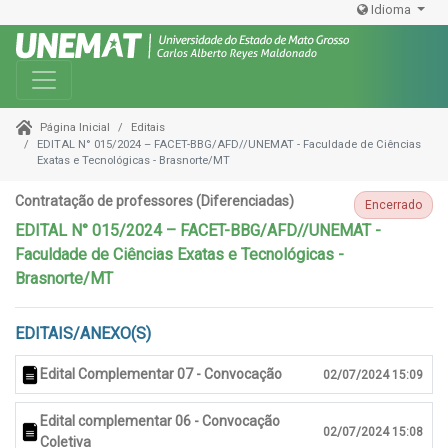
Idioma
Toggle navigation
Editais
Página Inicial
EDITAL N° 015/2024 – FACET-BBG/AFD//UNEMAT - Faculdade de Ciências
Exatas e Tecnológicas - Brasnorte/MT
Contratação de professores (Diferenciadas)
Encerrado
EDITAL N° 015/2024 – FACET-BBG/AFD//UNEMAT -
Faculdade de Ciências Exatas e Tecnológicas -
Brasnorte/MT
EDITAIS/ANEXO(S)
Edital Complementar 07 - Convocação
02/07/2024 15:09
Edital complementar 06 - Convocação
02/07/2024 15:08
Coletiva