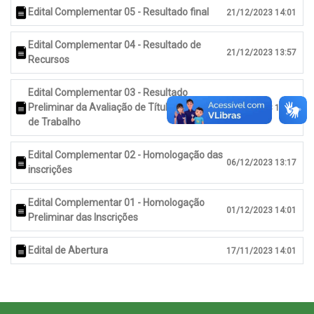
Edital Complementar 05 - Resultado final
21/12/2023 14:01
Edital Complementar 04 - Resultado de
21/12/2023 13:57
Recursos
Edital Complementar 03 - Resultado
Preliminar da Avaliação de Títulos e Plano
18/12/2023 13:16
de Trabalho
Edital Complementar 02 - Homologação das
06/12/2023 13:17
inscrições
Edital Complementar 01 - Homologação
01/12/2023 14:01
Preliminar das Inscrições
Edital de Abertura
17/11/2023 14:01