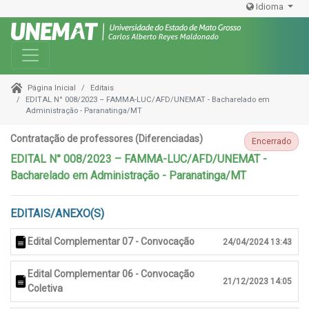
Idioma
Toggle navigation
Editais
Página Inicial
EDITAL N° 008/2023 – FAMMA-LUC/AFD/UNEMAT - Bacharelado em
Administração - Paranatinga/MT
Contratação de professores (Diferenciadas)
Encerrado
EDITAL N° 008/2023 – FAMMA-LUC/AFD/UNEMAT -
Bacharelado em Administração - Paranatinga/MT
EDITAIS/ANEXO(S)
Edital Complementar 07 - Convocação
24/04/2024 13:43
Edital Complementar 06 - Convocação
21/12/2023 14:05
Coletiva