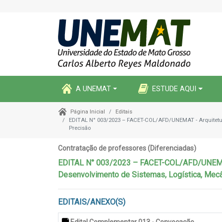
A UNEMAT
ESTUDE AQUI
Editais
Página Inicial
EDITAL N° 003/2023 – FACET-COL/AFD/UNEMAT - Arquitetura e
Precisão
Contratação de professores (Diferenciadas)
EDITAL N° 003/2023 – FACET-COL/AFD/UNEMAT - 
Desenvolvimento de Sistemas, Logística, Mecâ
EDITAIS/ANEXO(S)