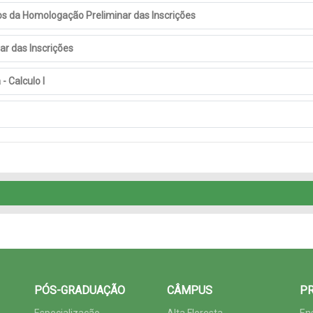
os da Homologação Preliminar das Inscrições
r das Inscrições
- Calculo I
PÓS-GRADUAÇÃO
CÂMPUS
PR