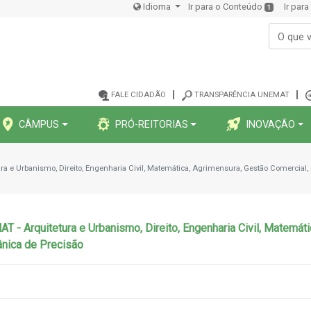
Idioma
Ir para o Conteúdo
Ir par
1
FALE CIDADÃO
TRANSPARÊNCIA UNEMAT
CÂMPUS
PRÓ-REITORIAS
INOVAÇÃO
 Urbanismo, Direito, Engenharia Civil, Matemática, Agrimensura, Gestão Comercial, 
Arquitetura e Urbanismo, Direito, Engenharia Civil, Matemátic
nica de Precisão