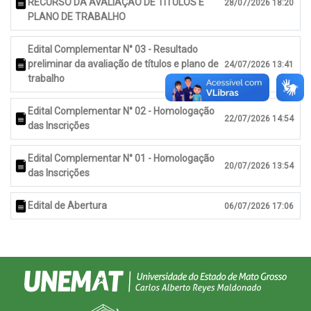
RECURSO DA AVALIAÇÃO DE TÍTULOS E
28/07/2026 18:20
PLANO DE TRABALHO
Edital Complementar N° 03 - Resultado
preliminar da avaliação de títulos e plano de
24/07/2026 13:41
trabalho
Edital Complementar N° 02 - Homologação
22/07/2026 14:54
das Inscrições
Edital Complementar N° 01 - Homologação
20/07/2026 13:54
das Inscrições
Edital de Abertura
06/07/2026 17:06