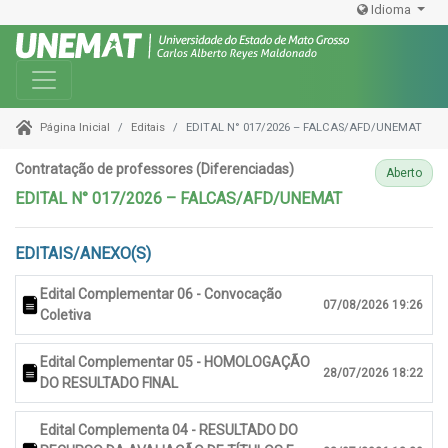
Idioma
Toggle navigation
Editais
EDITAL N° 017/2026 – FALCAS/AFD/UNEMAT
Página Inicial
Contratação de professores (Diferenciadas)
Aberto
EDITAL N° 017/2026 – FALCAS/AFD/UNEMAT
EDITAIS/ANEXO(S)
Edital Complementar 06 - Convocação
07/08/2026 19:26
Coletiva
Edital Complementar 05 - HOMOLOGAÇÃO
28/07/2026 18:22
DO RESULTADO FINAL
Edital Complementa 04 - RESULTADO DO