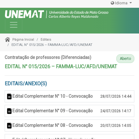
Idioma
Toggle navigation
Editais
Página Inicial
EDITAL N° 015/2026 – FAMMA-LUC/AFD/UNEMAT
Contratação de professores (Diferenciadas)
Aberto
EDITAL N° 015/2026 – FAMMA-LUC/AFD/UNEMAT
EDITAIS/ANEXO(S)
Edital Complementar N° 10 - Convocação
28/07/2026 14:44
Edital Complementar N° 09 - Convocação
24/07/2026 14:17
Edital Complementar N° 08 - Convocação
20/07/2026 14:05