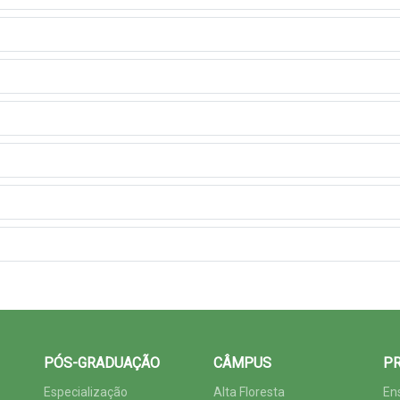
PÓS-GRADUAÇÃO
CÂMPUS
PR
Especialização
Alta Floresta
En