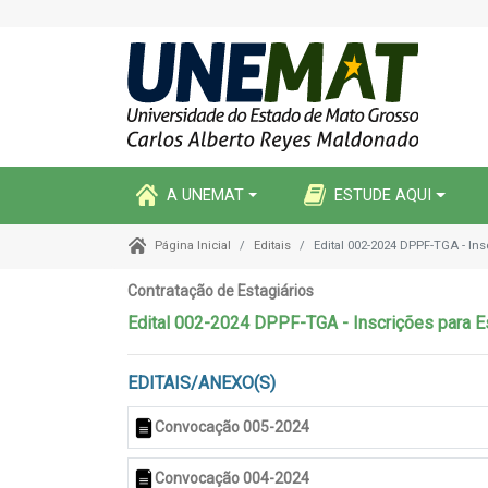
A UNEMAT
ESTUDE AQUI
Editais
Edital 002-2024 DPPF-TGA - In
Página Inicial
Contratação de Estagiários
Edital 002-2024 DPPF-TGA - Inscrições para E
EDITAIS/ANEXO(S)
Convocação 005-2024
Convocação 004-2024