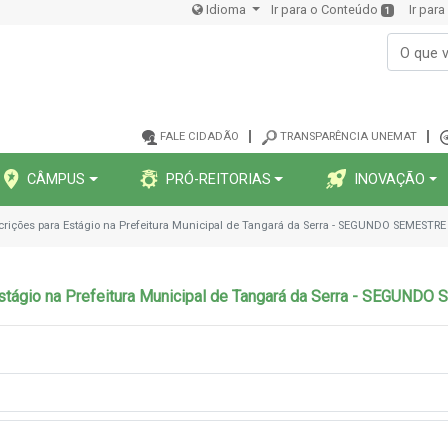
Idioma
Ir para o Conteúdo
Ir par
1
FALE CIDADÃO
TRANSPARÊNCIA UNEMAT
CÂMPUS
PRÓ-REITORIAS
INOVAÇÃO
scrições para Estágio na Prefeitura Municipal de Tangará da Serra - SEGUNDO SEMESTRE
stágio na Prefeitura Municipal de Tangará da Serra - SEGUND