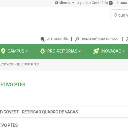
Idioma
Ir para o Conteúdo
Ir par
1
FALE CIDADÃO
TRANSPARÊNCIA UNEMAT
CÂMPUS
PRÓ-REITORIAS
INOVAÇÃO
/COVEST - SELETIVO PTES
LETIVO PTES
T/COVEST - RETIFICAR QUADRO DE VAGAS
TIVO PTES