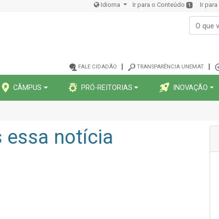
Idioma
Ir para o Conteúdo
Ir par
1
FALE CIDADÃO
TRANSPARÊNCIA UNEMAT
CÂMPUS
PRÓ-REITORIAS
INOVAÇÃO
essa notícia