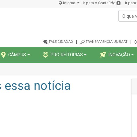
Idioma
Ir para o Conteúdo
Ir par
1
FALE CIDADÃO
TRANSPARÊNCIA UNEMAT
CÂMPUS
PRÓ-REITORIAS
INOVAÇÃO
essa notícia