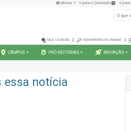
Idioma
Ir para o Conteúdo
Ir par
1
FALE CIDADÃO
TRANSPARÊNCIA UNEMAT
CÂMPUS
PRÓ-REITORIAS
INOVAÇÃO
essa notícia