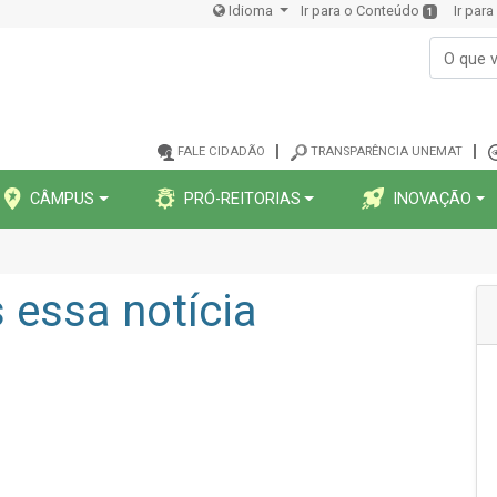
Idioma
Ir para o Conteúdo
Ir par
1
FALE CIDADÃO
TRANSPARÊNCIA UNEMAT
CÂMPUS
PRÓ-REITORIAS
INOVAÇÃO
essa notícia