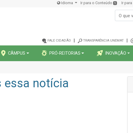
Idioma
Ir para o Conteúdo
Ir par
1
FALE CIDADÃO
TRANSPARÊNCIA UNEMAT
CÂMPUS
PRÓ-REITORIAS
INOVAÇÃO
essa notícia