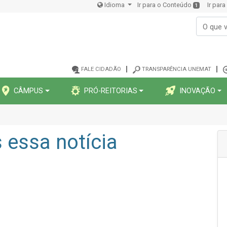
Idioma
Ir para o Conteúdo
Ir par
1
FALE CIDADÃO
TRANSPARÊNCIA UNEMAT
CÂMPUS
PRÓ-REITORIAS
INOVAÇÃO
essa notícia