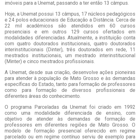
imóveis para a Unemat, passando a ter então 13 câmpus.
Hoje, a Unemat possui 13 câmpus, 17 núcleos pedagógicos
e 24 polos educacionais de Educação a Distância. Cerca de
22 mil acadêmicos são atendidos em 60 cursos
presenciais e em outros 129 cursos ofertados em
modalidades diferenciadas. Atualmente, a instituição conta
com quatro doutorados institucionais, quatro doutorados
interinstitucionais (Dinter), três doutorados em rede, 11
mestrados institucionais, um mestrado interinstitucional
(Minter) e cinco mestrados profissionais.
A Unemat, desde sua criação, desenvolve ações pioneiras
para atender à população de Mato Grosso e às demandas
específicas do Estado, tanto para formação de professores
como para formação de diversos profissionais de
diferentes áreas do conhecimento.
O programa Parceladas da Unemat foi criado em 1992
como uma modalidade diferenciada de ensino, com
objetivo de atender às demandas de formação de
professores em diferentes regiões de Mato Grosso. O
modelo de formação presencial oferecido em regime
parcelado ou em regime contínuo serviu de exemplo para