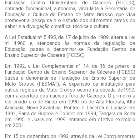
Fundação Centro Universitário de Cáceres (FUCUC),
entidade fundacional, autônoma, vinculada à Secretaria de
Educação e Cultura do Estado de Mato Grosso, que visa
promover a pesquisa e o estudo dos diferentes ramos do
saber e a divulgação científica, técnica e cultural.
A Lei Estadual nº 5.495, de 17 de julho de 1989, altera a Lei
nº 4.960 e, atendendo às normas da legislação de
Educação, passa a denominar-se Fundação Centro de
Ensino Superior de Cáceres (FCESC).
Em 1992, a Lei Complementar nº 14, de 16 de janeiro, a
Fundação Centro de Ensino Superior de Cáceres (FCESC)
passa a denominar-se Fundação de Ensino Superior de
Mato Grosso (FESMAT). A expansão da instituição para
outras regiões de Mato Grosso ocorre na década de1990,
com a abertura dos núcleos fora de Cáceres. O primeiro a
ser criado é o de Sinop em 1990, os de Alta Floresta, Alto
Araguaia, Nova Xavantina, Pontes e Lacerda e Luciara em
1991, Barra do Bugres e Colíder em 1994, Tangará da Serra
em 1995, e Juara em 1999, entrando em efetivo exercício
em 2001.
Em 15 de dezembro de 1993, através da Lei Complementar