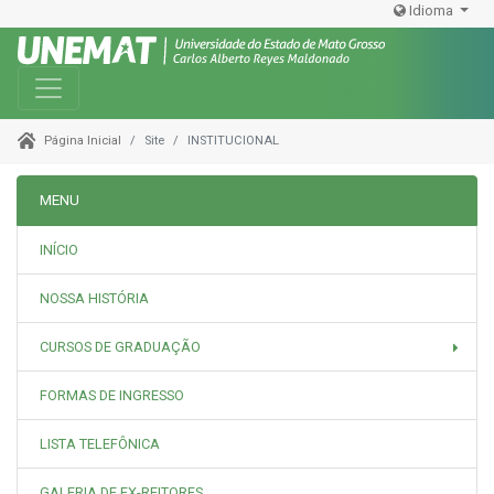
Idioma
Toggle navigation
Site
INSTITUCIONAL
Página Inicial
MENU
INÍCIO
NOSSA HISTÓRIA
CURSOS DE GRADUAÇÃO
FORMAS DE INGRESSO
LISTA TELEFÔNICA
GALERIA DE EX-REITORES