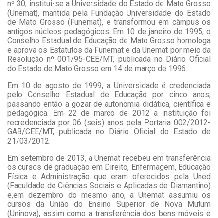
nº 30, institui-se a Universidade do Estado de Mato Grosso
(Unemat), mantida pela Fundação Universidade do Estado
de Mato Grosso (Funemat), e transformou em câmpus os
antigos núcleos pedagógicos. Em 10 de janeiro de 1995, o
Conselho Estadual de Educação de Mato Grosso homologa
e aprova os Estatutos da Funemat e da Unemat por meio da
Resolução nº 001/95-CEE/MT, publicada no Diário Oficial
do Estado de Mato Grosso em 14 de março de 1996.
Em 10 de agosto de 1999, a Universidade é credenciada
pelo Conselho Estadual de Educação por cinco anos,
passando então a gozar de autonomia didática, científica e
pedagógica. Em 22 de março de 2012 a instituição foi
recredenciada por 06 (seis) anos pela Portaria 002/2012-
GAB/CEE/MT, publicada no Diário Oficial do Estado de
21/03/2012.
Em setembro de 2013, a Unemat recebeu em transferência
os cursos de graduação em Direito, Enfermagem, Educação
Física e Administração que eram oferecidos pela Uned
(Faculdade de Ciências Sociais e Aplicadas de Diamantino)
e,em dezembro do mesmo ano, a Unemat assumiu os
cursos da União do Ensino Superior de Nova Mutum
(Uninova), assim como a transferência dos bens móveis e