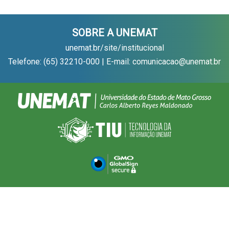
SOBRE A UNEMAT
unemat.br/site/institucional
Telefone: (65) 32210-000 | E-mail: comunicacao@unemat.br