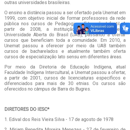
outras universidades brasileiras.
O ensino a distância passou a ser ofertado pela Unemat em
1999, com objetivo inicial de formar professores da rede
pública nos cursos de Pedagogia e Educação Infantil. A
partir de 2008, a instituição integrou o Sistema
Universidade Aberta do Brasil (UAB), passando a ofertar
cursos que beneficiam toda a comunidade. Em 2010, a
Unemat passou a oferecer por meio da UAB também
cursos de bacharelados e atualmente também oferta
cursos de especialização lato sensu em diferentes áreas.
Por meio da Diretoria de Educação Indígena, atual
Faculdade Indígena Intercultural, a Unemat passou a ofertar,
a partir de 2001, cursos de licenciaturas específicos e
diferenciados para mais de 30 etnias. Os cursos são
oferecidos no câmpus de Barra do Bugres.
DIRETORES DO IESC*
1. Edival dos Reis Vieira Silva - 17 de agosto de 1978
2. Miriam Benedita Moreira Menezes - 27 de fevereiro de