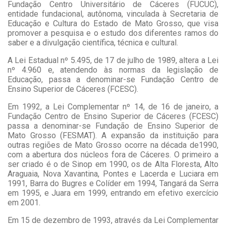
Fundação Centro Universitário de Cáceres (FUCUC),
entidade fundacional, autônoma, vinculada à Secretaria de
Educação e Cultura do Estado de Mato Grosso, que visa
promover a pesquisa e o estudo dos diferentes ramos do
saber e a divulgação científica, técnica e cultural.
A Lei Estadual nº 5.495, de 17 de julho de 1989, altera a Lei
nº 4.960 e, atendendo às normas da legislação de
Educação, passa a denominar-se Fundação Centro de
Ensino Superior de Cáceres (FCESC).
Em 1992, a Lei Complementar nº 14, de 16 de janeiro, a
Fundação Centro de Ensino Superior de Cáceres (FCESC)
passa a denominar-se Fundação de Ensino Superior de
Mato Grosso (FESMAT). A expansão da instituição para
outras regiões de Mato Grosso ocorre na década de1990,
com a abertura dos núcleos fora de Cáceres. O primeiro a
ser criado é o de Sinop em 1990, os de Alta Floresta, Alto
Araguaia, Nova Xavantina, Pontes e Lacerda e Luciara em
1991, Barra do Bugres e Colíder em 1994, Tangará da Serra
em 1995, e Juara em 1999, entrando em efetivo exercício
em 2001.
Em 15 de dezembro de 1993, através da Lei Complementar