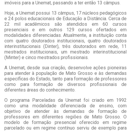
imóveis para a Unemat, passando a ter então 13 câmpus.
Hoje, a Unemat possui 13 câmpus, 17 núcleos pedagógicos
e 24 polos educacionais de Educação a Distância. Cerca de
22 mil acadêmicos são atendidos em 60 cursos
presenciais e em outros 129 cursos ofertados em
modalidades diferenciadas. Atualmente, a instituição conta
com quatro doutorados institucionais, quatro doutorados
interinstitucionais (Dinter), três doutorados em rede, 11
mestrados institucionais, um mestrado interinstitucional
(Minter) e cinco mestrados profissionais.
A Unemat, desde sua criação, desenvolve ações pioneiras
para atender à população de Mato Grosso e às demandas
específicas do Estado, tanto para formação de professores
como para formação de diversos profissionais de
diferentes áreas do conhecimento.
O programa Parceladas da Unemat foi criado em 1992
como uma modalidade diferenciada de ensino, com
objetivo de atender às demandas de formação de
professores em diferentes regiões de Mato Grosso. O
modelo de formação presencial oferecido em regime
parcelado ou em regime contínuo serviu de exemplo para