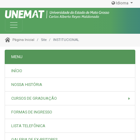
Idioma
Toggle navigation
Site
INSTITUCIONAL
Página Inicial
MENU
INÍCIO
NOSSA HISTÓRIA
CURSOS DE GRADUAÇÃO
FORMAS DE INGRESSO
LISTA TELEFÔNICA
GALERIA DE EX-REITORES