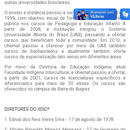
outras universidades brasileiras.
O ensino a distância passou a ser ofertado pela Unemat em
1999, com objetivo inicial de formar professores da rede
pública nos cursos de Pedagogia e Educação Infantil. A
partir de 2008, a instituição integrou o Sistema
Universidade Aberta do Brasil (UAB), passando a ofertar
cursos que beneficiam toda a comunidade. Em 2010, a
Unemat passou a oferecer por meio da UAB também
cursos de bacharelados e atualmente também oferta
cursos de especialização lato sensu em diferentes áreas.
Por meio da Diretoria de Educação Indígena, atual
Faculdade Indígena Intercultural, a Unemat passou a ofertar,
a partir de 2001, cursos de licenciaturas específicos e
diferenciados para mais de 30 etnias. Os cursos são
oferecidos no câmpus de Barra do Bugres.
DIRETORES DO IESC*
1. Edival dos Reis Vieira Silva - 17 de agosto de 1978
2. Miriam Benedita Moreira Menezes - 27 de fevereiro de