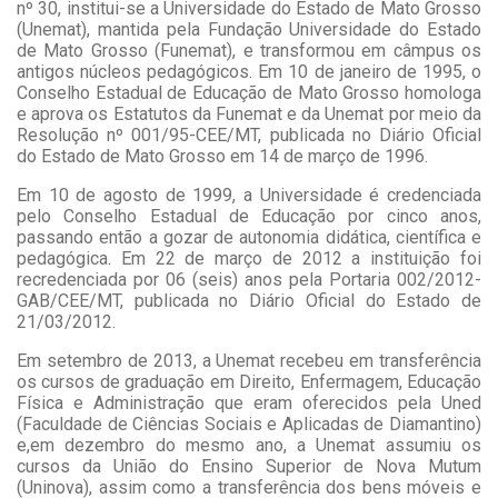
nº 30, institui-se a Universidade do Estado de Mato Grosso
(Unemat), mantida pela Fundação Universidade do Estado
de Mato Grosso (Funemat), e transformou em câmpus os
antigos núcleos pedagógicos. Em 10 de janeiro de 1995, o
Conselho Estadual de Educação de Mato Grosso homologa
e aprova os Estatutos da Funemat e da Unemat por meio da
Resolução nº 001/95-CEE/MT, publicada no Diário Oficial
do Estado de Mato Grosso em 14 de março de 1996.
Em 10 de agosto de 1999, a Universidade é credenciada
pelo Conselho Estadual de Educação por cinco anos,
passando então a gozar de autonomia didática, científica e
pedagógica. Em 22 de março de 2012 a instituição foi
recredenciada por 06 (seis) anos pela Portaria 002/2012-
GAB/CEE/MT, publicada no Diário Oficial do Estado de
21/03/2012.
Em setembro de 2013, a Unemat recebeu em transferência
os cursos de graduação em Direito, Enfermagem, Educação
Física e Administração que eram oferecidos pela Uned
(Faculdade de Ciências Sociais e Aplicadas de Diamantino)
e,em dezembro do mesmo ano, a Unemat assumiu os
cursos da União do Ensino Superior de Nova Mutum
(Uninova), assim como a transferência dos bens móveis e