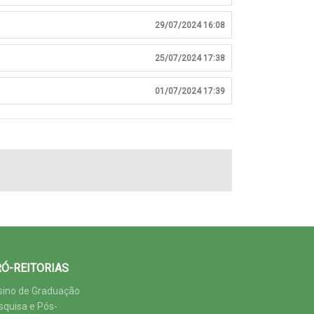
29/07/2024 16:08
25/07/2024 17:38
01/07/2024 17:39
Ó-REITORIAS
sino de Graduação
squisa e Pós-