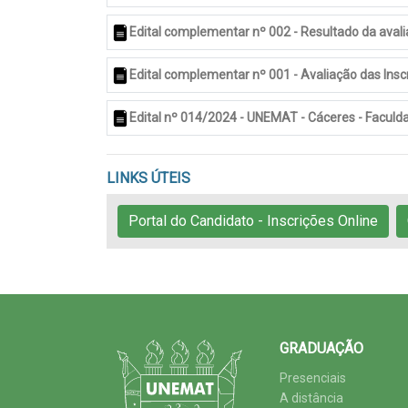
Edital complementar nº 002 - Resultado da avalia
Edital complementar nº 001 - Avaliação das Insc
Edital nº 014/2024 - UNEMAT - Cáceres - Faculd
LINKS ÚTEIS
Portal do Candidato - Inscrições Online
GRADUAÇÃO
Presenciais
A distância