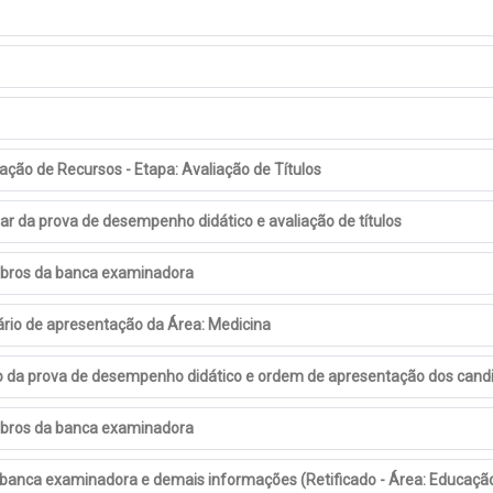
ação de Recursos - Etapa: Avaliação de Títulos
ar da prova de desempenho didático e avaliação de títulos
mbros da banca examinadora
ário de apresentação da Área: Medicina
ão da prova de desempenho didático e ordem de apresentação dos cand
mbros da banca examinadora
banca examinadora e demais informações (Retificado - Área: Educação