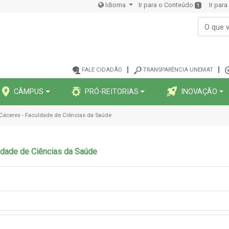
Idioma
Ir para o Conteúdo
Ir par
1
FALE CIDADÃO
TRANSPARÊNCIA UNEMAT
CÂMPUS
PRÓ-REITORIAS
INOVAÇÃO
 Cáceres - Faculdade de Ciências da Saúde
ldade de Ciências da Saúde