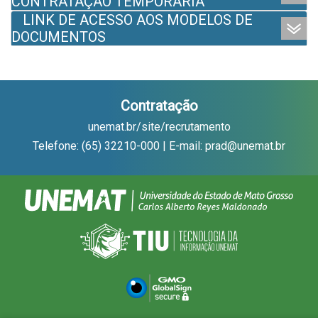
CONTRATAÇÃO TEMPORÁRIA
LINK DE ACESSO AOS MODELOS DE
DOCUMENTOS
Contratação
unemat.br/site/recrutamento
Telefone: (65) 32210-000 | E-mail: prad@unemat.br