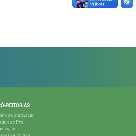
Ó-REITORIAS
sino de Graduação
squisa e Pós-
aduação
tensão e Cultura