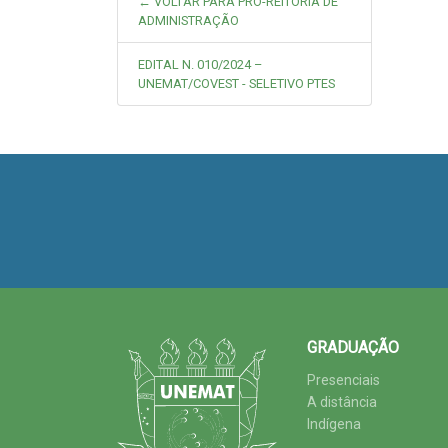
← VOLTAR PARA PRÓ-REITORIA DE
ADMINISTRAÇÃO
EDITAL N. 010/2024 –
UNEMAT/COVEST - SELETIVO PTES
GRADUAÇÃO
Presenciais
A distância
Indígena