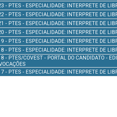
23 - PTES - ESPECIALIDADE: INTERPRETE DE L
22 - PTES - ESPECIALIDADE: INTERPRETE DE L
21 - PTES - ESPECIALIDADE: INTERPRETE DE L
20 - PTES - ESPECIALIDADE: INTERPRETE DE LIB
19 - PTES - ESPECIALIDADE: INTERPRETE DE LIB
18 - PTES - ESPECIALIDADE: INTERPRETE DE LIB
18 - PTES/COVEST - PORTAL DO CANDIDATO - EDI
VOCAÇÕES
17 - PTES - ESPECIALIDADE: INTERPRETE DE LIB