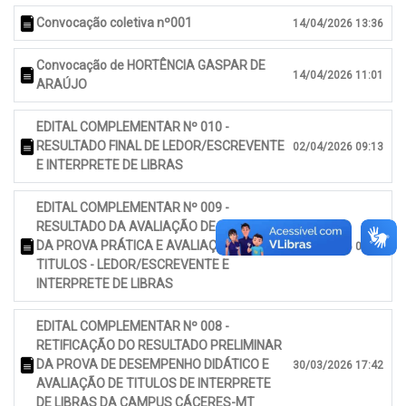
Convocação coletiva nº001
14/04/2026 13:36
Convocação de HORTÊNCIA GASPAR DE
14/04/2026 11:01
ARAÚJO
EDITAL COMPLEMENTAR Nº 010 -
RESULTADO FINAL DE LEDOR/ESCREVENTE
02/04/2026 09:13
E INTERPRETE DE LIBRAS
EDITAL COMPLEMENTAR Nº 009 -
RESULTADO DA AVALIAÇÃO DE RECURSOS
DA PROVA PRÁTICA E AVALIAÇÃO DE
02/04/2026 09:10
TITULOS - LEDOR/ESCREVENTE E
INTERPRETE DE LIBRAS
EDITAL COMPLEMENTAR Nº 008 -
RETIFICAÇÃO DO RESULTADO PRELIMINAR
DA PROVA DE DESEMPENHO DIDÁTICO E
30/03/2026 17:42
AVALIAÇÃO DE TITULOS DE INTERPRETE
DE LIBRAS DA CAMPUS CÁCERES-MT