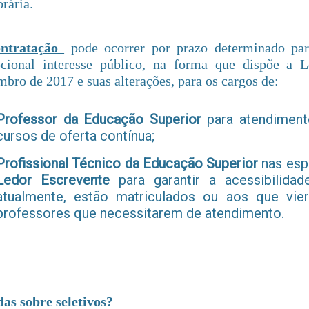
rária.
ntratação
pode ocorrer por prazo determinado par
pcional interesse público, na forma que dispõe a 
bro de 2017 e suas alterações, para os cargos de:
Professor da Educação Superior
para atendiment
cursos de oferta contínua;
Profissional Técnico da Educação Superior
nas esp
Ledor Escrevente
para garantir a acessibilida
atualmente, estão matriculados ou aos que vi
professores que necessitarem de atendimento.
as sobre seletivos?