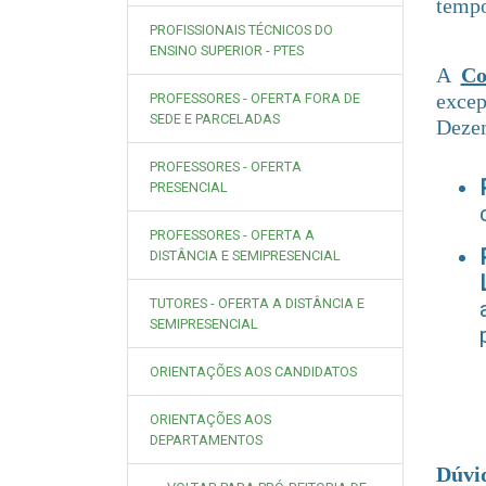
tempo
PROFISSIONAIS TÉCNICOS DO
ENSINO SUPERIOR - PTES
A
Co
exce
PROFESSORES - OFERTA FORA DE
SEDE E PARCELADAS
Dezem
PROFESSORES - OFERTA
PRESENCIAL
PROFESSORES - OFERTA A
DISTÂNCIA E SEMIPRESENCIAL
TUTORES - OFERTA A DISTÂNCIA E
SEMIPRESENCIAL
ORIENTAÇÕES AOS CANDIDATOS
ORIENTAÇÕES AOS
DEPARTAMENTOS
Dúvid