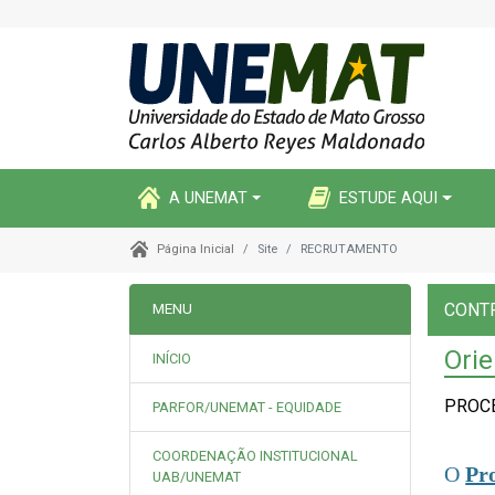
A UNEMAT
ESTUDE AQUI
Site
RECRUTAMENTO
Página Inicial
CONT
MENU
Ori
INÍCIO
PROCE
PARFOR/UNEMAT - EQUIDADE
COORDENAÇÃO INSTITUCIONAL
O
Pro
UAB/UNEMAT