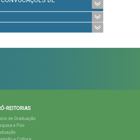
E CONVOCAÇÕES DE
Ó-REITORIAS
sino de Graduação
squisa e Pós-
aduação
tensão e Cultura