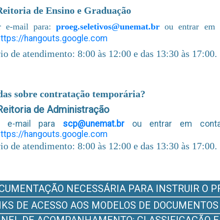
Reitoria de Ensino e Graduação
r e-mail para:
proeg.seletivos@unemat.br
ou entrar em 
https://hangouts.google.com
io de atendimento: 8:00 às 12:00 e das 13:30 às 17:00.
das sobre contratação temporária?
Reitoria de Administração
ar e-mail para
scp@unemat.br
ou entrar em cont
https://hangouts.google.com
io de atendimento: 8:00 às 12:00 e das 13:30 às 17:00.
CUMENTAÇÃO NECESSÁRIA PARA INSTRUIR O P
NKS DE ACESSO AOS MODELOS DE DOCUMENTOS