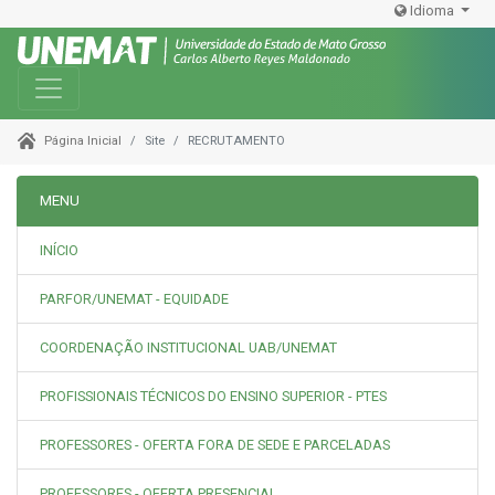
Idioma
Toggle navigation
Site
RECRUTAMENTO
Página Inicial
MENU
INÍCIO
PARFOR/UNEMAT - EQUIDADE
COORDENAÇÃO INSTITUCIONAL UAB/UNEMAT
PROFISSIONAIS TÉCNICOS DO ENSINO SUPERIOR - PTES
PROFESSORES - OFERTA FORA DE SEDE E PARCELADAS
PROFESSORES - OFERTA PRESENCIAL