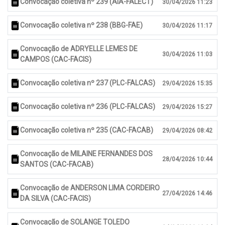
Convocação coletiva nº 239 (AIA-FALECT)
30/04/2026 11:23
Convocação coletiva nº 238 (BBG-FAE)
30/04/2026 11:17
Convocação de ADRYELLE LEMES DE
30/04/2026 11:03
CAMPOS (CAC-FACIS)
Convocação coletiva nº 237 (PLC-FALCAS)
29/04/2026 15:35
Convocação coletiva nº 236 (PLC-FALCAS)
29/04/2026 15:27
Convocação coletiva nº 235 (CAC-FACAB)
29/04/2026 08:42
Convocação de MILAINE FERNANDES DOS
28/04/2026 10:44
SANTOS (CAC-FACAB)
Convocação de ANDERSON LIMA CORDEIRO
27/04/2026 14:46
DA SILVA (CAC-FACIS)
Convocação de SOLANGE TOLEDO