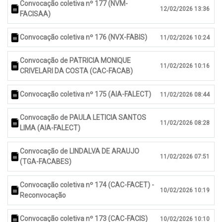
Convocação coletiva nº 177 (NVM-
12/02/2026 13:36
FACISAA)
Convocação coletiva nº 176 (NVX-FABIS)
11/02/2026 10:24
Convocação de PATRICIA MONIQUE
11/02/2026 10:16
CRIVELARI DA COSTA (CAC-FACAB)
Convocação coletiva nº 175 (AIA-FALECT)
11/02/2026 08:44
Convocação de PAULA LETICIA SANTOS
11/02/2026 08:28
LIMA (AIA-FALECT)
Convocação de LINDALVA DE ARAUJO
11/02/2026 07:51
(TGA-FACABES)
Convocação coletiva nº 174 (CAC-FACET) -
10/02/2026 10:19
Reconvocação
Convocação coletiva nº 173 (CAC-FACIS)
10/02/2026 10:10