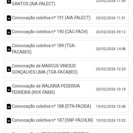
23/02/2026 11:36
SANTOS (AIA-FALECT)
Convocação coletiva nº 191 (AIA-FALECT)
23/02/2026 11:31
Convocação coletiva nº 190 (CAC-FACH)
23/02/2026 09:12
Convocação coletiva nº 189 (TGA-
20/02/2026 14:48
FACABES)
Convocação de MARCUS VINICIUS
20/02/2026 10:23
GONÇALVES LIMA (TGA-FACABES)
Convocação de WALKíRIA PEDERIVA
20/02/2026 10:18
FERREIRA (NVX-FABIS)
Convocação coletiva nº 188 (DTN-FACISA)
19/02/2026 15:40
Convocação coletiva nº 187 (SNP-FACHLIN)
19/02/2026 15:32