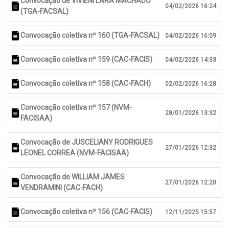
Convocação de VIVIENI LARA MACHADO
04/02/2026 16:24
(TGA-FACSAL)
Convocação coletiva nº 160 (TGA-FACSAL)
04/02/2026 16:09
Convocação coletiva nº 159 (CAC-FACIS)
04/02/2026 14:33
Convocação coletiva nº 158 (CAC-FACH)
02/02/2026 16:28
Convocação coletiva nº 157 (NVM-
28/01/2026 13:32
FACISAA)
Convocação de JUSCELIANY RODRIGUES
27/01/2026 12:32
LEONEL CORREA (NVM-FACISAA)
Convocação de WILLIAM JAMES
27/01/2026 12:20
VENDRAMINI (CAC-FACH)
Convocação coletiva nº 156 (CAC-FACIS)
12/11/2025 15:57