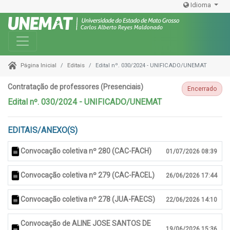
Idioma
Toggle navigation
Editais
Edital nº. 030/2024 - UNIFICADO/UNEMAT
Página Inicial
Contratação de professores (Presenciais)
Encerrado
Edital nº. 030/2024 - UNIFICADO/UNEMAT
EDITAIS/ANEXO(S)
Convocação coletiva nº 280 (CAC-FACH)
01/07/2026 08:39
Convocação coletiva nº 279 (CAC-FACEL)
26/06/2026 17:44
Convocação coletiva nº 278 (JUA-FAECS)
22/06/2026 14:10
Convocação de ALINE JOSE SANTOS DE
19/06/2026 15:36