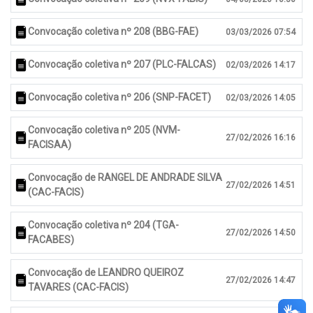
Convocação coletiva nº 208 (BBG-FAE)
03/03/2026 07:54
Convocação coletiva nº 207 (PLC-FALCAS)
02/03/2026 14:17
Convocação coletiva nº 206 (SNP-FACET)
02/03/2026 14:05
Convocação coletiva nº 205 (NVM-
27/02/2026 16:16
FACISAA)
Convocação de RANGEL DE ANDRADE SILVA
27/02/2026 14:51
(CAC-FACIS)
Convocação coletiva nº 204 (TGA-
27/02/2026 14:50
FACABES)
Convocação de LEANDRO QUEIROZ
27/02/2026 14:47
TAVARES (CAC-FACIS)