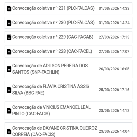
Convocação coletiva nº 231 (PLC-FALCAS)
31/03/2026 14:33
Convocação coletiva nº 230 (PLC-FALCAS)
31/03/2026 14:24
Convocação coletiva nº 229 (CAC-FACAB)
27/03/2026 17:13
Convocação coletiva nº 228 (CAC-FACEL)
27/03/2026 17:07
Convocação de ADILSON PEREIRA DOS
26/03/2026 16:05
SANTOS (SNP-FACHLIN)
Convocação de FLÁVIA CRISTINA ASSIS
25/03/2026 17:16
SILVA (BBG-FAE)
Convocação de VINICIUS EMANOEL LEAL
23/03/2026 14:12
PINTO (CAC-FACIS)
Convocação de DAYANE CRISTINA QUEIROZ
23/03/2026 14:04
CORREIA (CAC-FACIS)