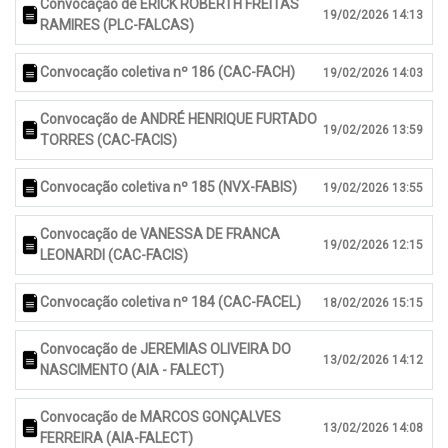
Convocação de ERICK ROBERTH FREITAS
19/02/2026 14:13
RAMIRES (PLC-FALCAS)
Convocação coletiva nº 186 (CAC-FACH)
19/02/2026 14:03
Convocação de ANDRÉ HENRIQUE FURTADO
19/02/2026 13:59
TORRES (CAC-FACIS)
Convocação coletiva nº 185 (NVX-FABIS)
19/02/2026 13:55
Convocação de VANESSA DE FRANCA
19/02/2026 12:15
LEONARDI (CAC-FACIS)
Convocação coletiva nº 184 (CAC-FACEL)
18/02/2026 15:15
Convocação de JEREMIAS OLIVEIRA DO
13/02/2026 14:12
NASCIMENTO (AIA - FALECT)
Convocação de MARCOS GONÇALVES
13/02/2026 14:08
FERREIRA (AIA-FALECT)