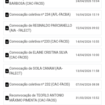
24/04/2026 10:04
BARBOSA (CAC-FACIS)
Convocação coletiva nº 234 (AFL-FACBA)
16/04/2026 15:19
Convocação de REGINALDO PARCIANELLO
15/04/2026 09:02
(AIA - FALECT)
Convocação coletiva nº233 (CAC-FACIS)
14/04/2026 10:55
Convocação de ELAINE CRISTINA SILVA
14/04/2026 10:00
(CAC-FACIS)
Convocação de SOILA CANAM (AIA-
13/04/2026 11:58
FALECT)
Convocação coletiva nº 232 (CAC-FACIS)
07/04/2026 08:08
Reconvocação de TEOFILO ANTONIO
31/03/2026 15:52
MÁXIMO PIMENTA (CAC-FACIS)