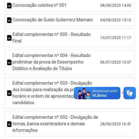
Convocação coletiva nº 001
08/08/2023 14:05
Convocação de Guido Gutierrerz Mamani
04/08/2023 14:16
Edital complementar nº 005 - Resultado
10/07/2023 11:17
Final
Edital complementar nº 004 - Resultado
preliminar da prova de Desempenho
06/07/2023 10:07
Didático e Avaliação de Títulos
Edital complementar nº 003 - Divulgação
dos locais para realização da prova pratica,
03/07/2023 16:21
horário e ordem de apresentação dos
candidatos.
Edital complementar nº 002 - Divulgação de
temas, banca examinadora e demais
28/06/2023 16:41
informações