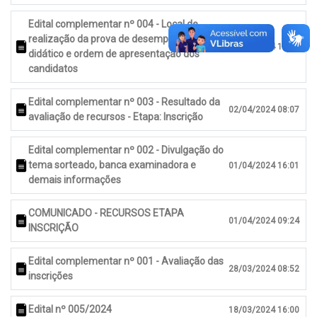
Edital complementar nº 004 - Local de
realização da prova de desempenho
03/04/2024 10:32
didático e ordem de apresentação dos
candidatos
Edital complementar nº 003 - Resultado da
02/04/2024 08:07
avaliação de recursos - Etapa: Inscrição
Edital complementar nº 002 - Divulgação do
tema sorteado, banca examinadora e
01/04/2024 16:01
demais informações
COMUNICADO - RECURSOS ETAPA
01/04/2024 09:24
INSCRIÇÃO
Edital complementar nº 001 - Avaliação das
28/03/2024 08:52
inscrições
Edital nº 005/2024
18/03/2024 16:00