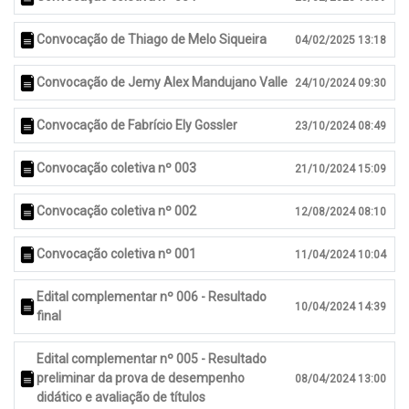
Convocação de Thiago de Melo Siqueira
04/02/2025 13:18
Convocação de Jemy Alex Mandujano Valle
24/10/2024 09:30
Convocação de Fabrício Ely Gossler
23/10/2024 08:49
Convocação coletiva nº 003
21/10/2024 15:09
Convocação coletiva nº 002
12/08/2024 08:10
Convocação coletiva nº 001
11/04/2024 10:04
Edital complementar nº 006 - Resultado
10/04/2024 14:39
final
Edital complementar nº 005 - Resultado
preliminar da prova de desempenho
08/04/2024 13:00
didático e avaliação de títulos