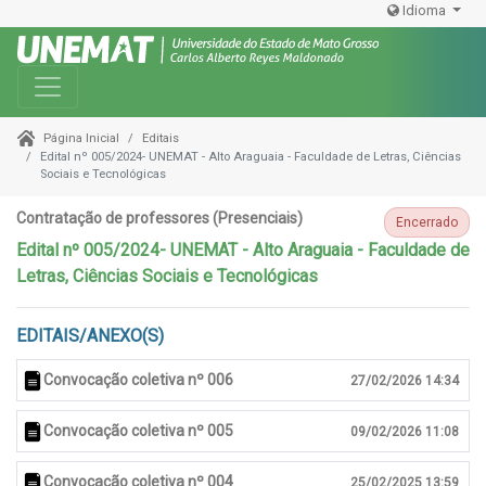
Idioma
Toggle navigation
Editais
Página Inicial
Edital nº 005/2024- UNEMAT - Alto Araguaia - Faculdade de Letras, Ciências
Sociais e Tecnológicas
Contratação de professores (Presenciais)
Encerrado
Edital nº 005/2024- UNEMAT - Alto Araguaia - Faculdade de
Letras, Ciências Sociais e Tecnológicas
EDITAIS/ANEXO(S)
Convocação coletiva nº 006
27/02/2026 14:34
Convocação coletiva nº 005
09/02/2026 11:08
Convocação coletiva nº 004
25/02/2025 13:59