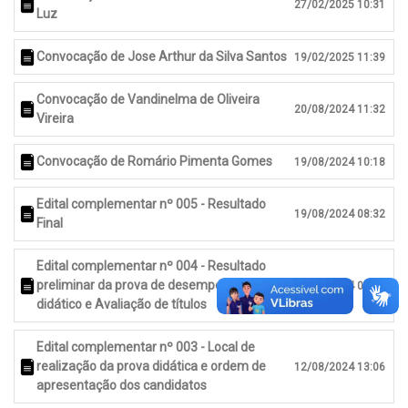
27/02/2025 10:31
Luz
Convocação de Jose Arthur da Silva Santos
19/02/2025 11:39
Convocação de Vandinelma de Oliveira
20/08/2024 11:32
Vireira
Convocação de Romário Pimenta Gomes
19/08/2024 10:18
Edital complementar nº 005 - Resultado
19/08/2024 08:32
Final
Edital complementar nº 004 - Resultado
preliminar da prova de desempenho
15/08/2024 09:16
didático e Avaliação de títulos
Edital complementar nº 003 - Local de
realização da prova didática e ordem de
12/08/2024 13:06
apresentação dos candidatos