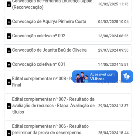
Convocação de Fernanda Lourenço Dipple
10/02/2025 11:16
(Reconvocação)
Convocação de Aquirya Pinheiro Costa
04/02/2025 10:04
Convocação coletiva nº 002
13/08/2024 08:26
Convocação de Joanita Baú de Oliveira
29/07/2024 09:50
Convocação coletiva nº 001
14/05/2024 15:51
Edital complementar nº 008 - Resultado
29/04/2024 13:46
Final
Edital complementar nº 007 - Resultado da
avaliação de recursos - Etapa: Avaliação de
29/04/2024 13:37
títulos
Edital complementar nº 006 - Resultado
preliminar da prova de desempenho
25/04/2024 15:44