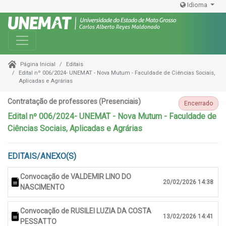
Idioma
Toggle navigation
Editais
Página Inicial
Edital nº 006/2024- UNEMAT - Nova Mutum - Faculdade de Ciências Sociais,
Aplicadas e Agrárias
Contratação de professores (Presenciais)
Encerrado
Edital nº 006/2024- UNEMAT - Nova Mutum - Faculdade de
Ciências Sociais, Aplicadas e Agrárias
EDITAIS/ANEXO(S)
Convocação de VALDEMIR LINO DO
20/02/2026 14:38
NASCIMENTO
Convocação de RUSILEI LUZIA DA COSTA
13/02/2026 14:41
PESSATTO