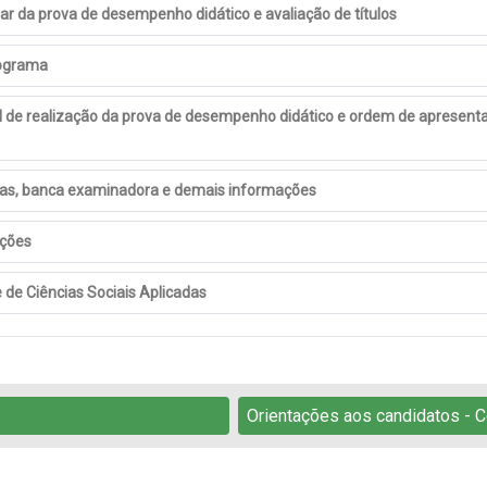
ar da prova de desempenho didático e avaliação de títulos
nograma
al de realização da prova de desempenho didático e ordem de apresent
mas, banca examinadora e demais informações
ições
 de Ciências Sociais Aplicadas
Orientações aos candidatos - C