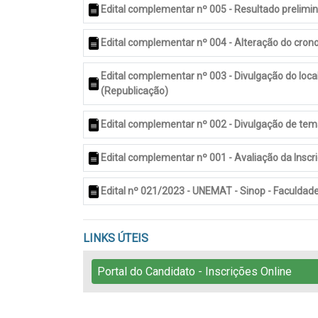
Edital complementar nº 005 - Resultado prelimin
Edital complementar nº 004 - Alteração do cro
Edital complementar nº 003 - Divulgação do loc
(Republicação)
Edital complementar nº 002 - Divulgação de te
Edital complementar nº 001 - Avaliação da Inscr
Edital nº 021/2023 - UNEMAT - Sinop - Faculdade
LINKS ÚTEIS
Portal do Candidato - Inscrições Online