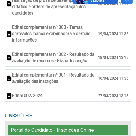
realização da prova de desempenho
23/04/2024 11:19
didático e ordem de apresentação dos
candidatos
Edital complementar nº 003 - Temas
sorteados, banca examinadora e demais
19/04/2024 11:33
informações
Edital complementar nº 002 - Resultado da
18/04/2024 13:12
avaliação de recursos - Etapa: Inscrição
Edital complementar nº 001 - Resultado da
16/04/2024 11:36
avaliação das inscrições
Edital 007/2024
27/03/2024 13:15
LINKS ÚTEIS
Portal do Candidato - Inscrições Online