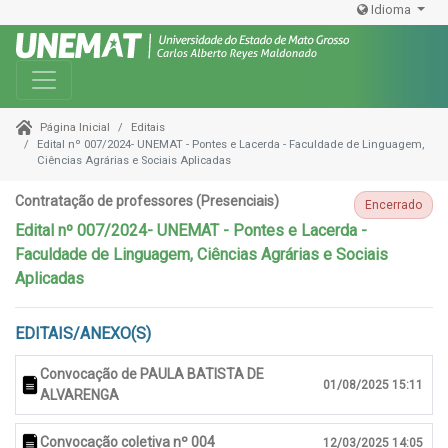
Idioma
Toggle navigation
Editais
Página Inicial
Edital nº 007/2024- UNEMAT - Pontes e Lacerda - Faculdade de Linguagem,
Ciências Agrárias e Sociais Aplicadas
Contratação de professores (Presenciais)
Encerrado
Edital nº 007/2024- UNEMAT - Pontes e Lacerda -
Faculdade de Linguagem, Ciências Agrárias e Sociais
Aplicadas
EDITAIS/ANEXO(S)
Convocação de PAULA BATISTA DE
01/08/2025 15:11
ALVARENGA
Convocação coletiva nº 004
12/03/2025 14:05