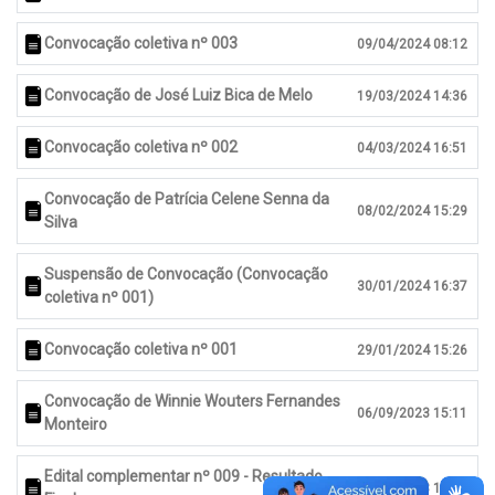
Convocação coletiva nº 003
09/04/2024 08:12
Convocação de José Luiz Bica de Melo
19/03/2024 14:36
Convocação coletiva nº 002
04/03/2024 16:51
Convocação de Patrícia Celene Senna da
08/02/2024 15:29
Silva
Suspensão de Convocação (Convocação
30/01/2024 16:37
coletiva nº 001)
Convocação coletiva nº 001
29/01/2024 15:26
Convocação de Winnie Wouters Fernandes
06/09/2023 15:11
Monteiro
Edital complementar nº 009 - Resultado
25/08/2023 15:00