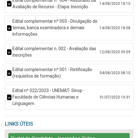
Edital complementar nº 004 - Resultado da
14/08/2023 18:10
Avaliação de Recurso - Etapa: Inscrição
Edital complementar nº 003 - Divulgação de
temas, banca examinadora e demais
14/08/2023 18:08
informações
Edital complementar n. 002 - Avaliação das
12/08/2023 09:09
inscrições
Edital complementar nº 001 - Retificação
04/08/2023 08:10
(requisitos de formação)
Edital nº 022/2023 - UNEMAT- Sinop -
Faculdade de Ciências Humanas e
31/07/2023 10:31
Linguagem
LINKS ÚTEIS