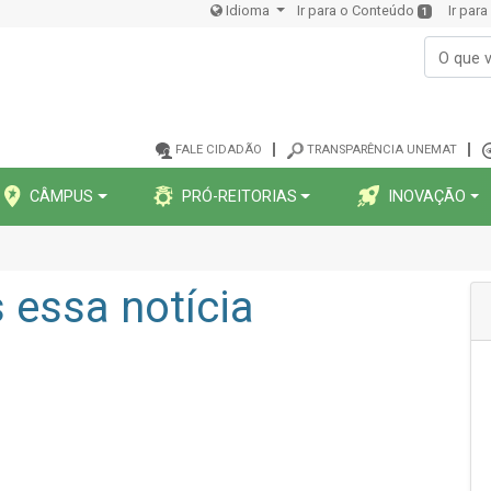
Idioma
Ir para o Conteúdo
Ir par
1
FALE CIDADÃO
TRANSPARÊNCIA UNEMAT
CÂMPUS
PRÓ-REITORIAS
INOVAÇÃO
essa notícia