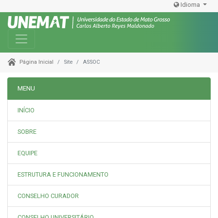
Idioma
Toggle navigation
Site
ASSOC
Página Inicial
MENU
INÍCIO
SOBRE
EQUIPE
ESTRUTURA E FUNCIONAMENTO
CONSELHO CURADOR
CONSELHO UNIVERSITÁRIO