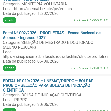
Categoria: MONITORIA VOLUNTÁRIA
Local: https://unemat.br/site/pe/editais
Data da publicação: 12/02/2026
aberto
Última Alteração: 06/08/2026 12:34
Edital Nº 002/2026 - PROFLETRAS - Exame Nacional de
Acesso - Ingresso 2027
Categoria: SELEÇÃO DE MESTRADO E DOUTORADO
(ALUNO REGULAR)
Local:
https://sinop.unemat.br/faculdades/fachlin/stricto/profletras
Data da publicação: 05/08/2026
aberto
Última Alteração: 06/08/2026 11:16
EDITAL N° 019/2026 – UNEMAT/PRPPG – BOLSAS
PROBIC - SELEÇÃO PARA BOLSAS DE INICIAÇÃO
CIENTÍFICA
Categoria: BOLSA DE INICIAÇÃO CIENTÍFICA
Local: PRPPG
Data da publicação: 30/06/2026