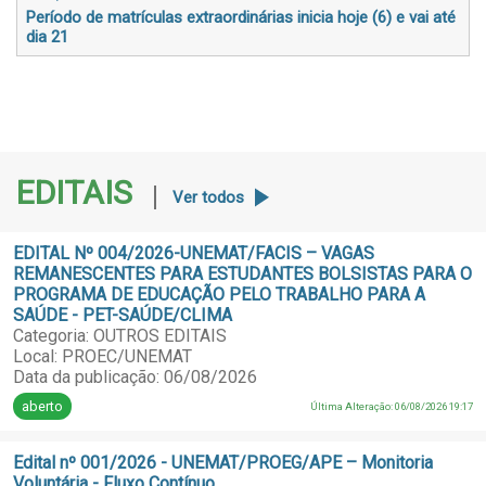
Período de matrículas extraordinárias inicia hoje (6) e vai até
dia 21
EDITAIS
Ver todos
EDITAL Nº 004/2026-UNEMAT/FACIS – VAGAS
REMANESCENTES PARA ESTUDANTES BOLSISTAS PARA O
PROGRAMA DE EDUCAÇÃO PELO TRABALHO PARA A
SAÚDE - PET-SAÚDE/CLIMA
Categoria: OUTROS EDITAIS
Local: PROEC/UNEMAT
Data da publicação: 06/08/2026
aberto
Última Alteração: 06/08/2026 19:17
Edital nº 001/2026 - UNEMAT/PROEG/APE – Monitoria
Voluntária - Fluxo Contínuo