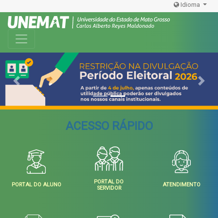
Idioma
Toggle navigation
Previous
Next
ACESSO RÁPIDO
PORTAL DO
PORTAL DO ALUNO
ATENDIMENTO
SERVIDOR