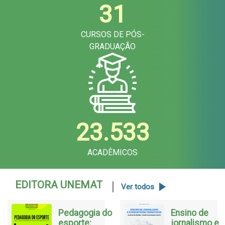
31
CURSOS DE PÓS-
GRADUAÇÃO
23.533
ACADÊMICOS
EDITORA UNEMAT
Ver todos
Pedagogia do
Ensino de
esporte:
jornalismo e