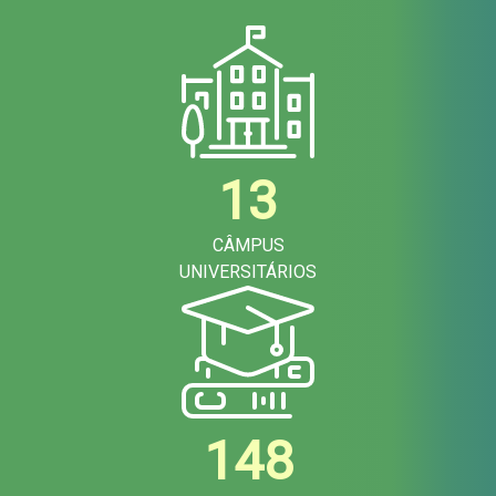
13
CÂMPUS
UNIVERSITÁRIOS
148