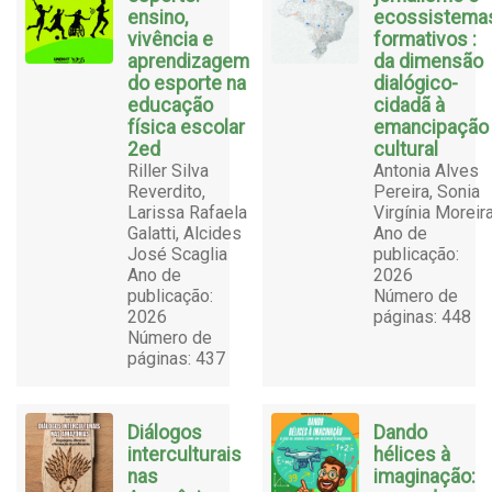
ensino,
ecossistema
vivência e
formativos :
aprendizagem
da dimensão
do esporte na
dialógico-
educação
cidadã à
física escolar
emancipação
2ed
cultural
Riller Silva
Antonia Alves
Reverdito,
Pereira, Sonia
Larissa Rafaela
Virgínia Moreir
Galatti, Alcides
Ano de
José Scaglia
publicação:
Ano de
2026
publicação:
Número de
2026
páginas: 448
Número de
páginas: 437
Diálogos
Dando
interculturais
hélices à
nas
imaginação: