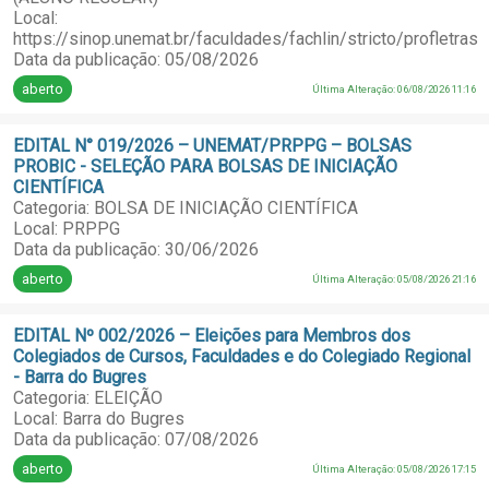
Local:
https://sinop.unemat.br/faculdades/fachlin/stricto/profletras
Data da publicação: 05/08/2026
aberto
Última Alteração: 06/08/2026 11:16
EDITAL N° 019/2026 – UNEMAT/PRPPG – BOLSAS
PROBIC - SELEÇÃO PARA BOLSAS DE INICIAÇÃO
CIENTÍFICA
Categoria: BOLSA DE INICIAÇÃO CIENTÍFICA
Local: PRPPG
Data da publicação: 30/06/2026
aberto
Última Alteração: 05/08/2026 21:16
EDITAL Nº 002/2026 – Eleições para Membros dos
Colegiados de Cursos, Faculdades e do Colegiado Regional
- Barra do Bugres
Categoria: ELEIÇÃO
Local: Barra do Bugres
Data da publicação: 07/08/2026
aberto
Última Alteração: 05/08/2026 17:15