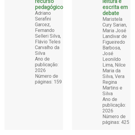
recurso
leitura e
pedagógico
escrita em
Adriano
debate
Serafini
Maristela
Garcez,
Cury Sarian,
Fernando
Maria José
Selleri Silva,
Landivar de
Flávio Teles
Figueiredo
Carvalho da
Barbosa,
Silva
José
Ano de
Leonildo
publicação:
Lima, Nilce
2026
Maria da
Número de
Silva, Vera
páginas: 159
Regina
Martins e
Silva
Ano de
publicação:
2026
Número de
páginas: 425