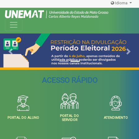
Idioma
Toggle navigation
Previous
Next
ACESSO RÁPIDO
PORTAL DO
PORTAL DO ALUNO
ATENDIMENTO
SERVIDOR