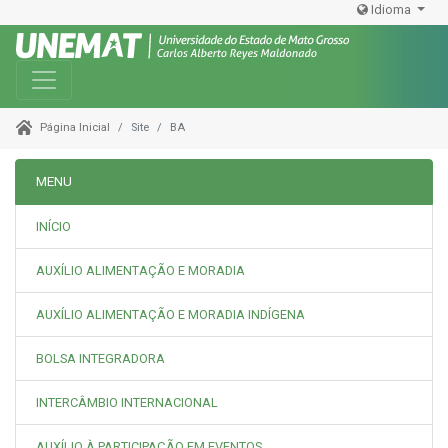
Idioma
Toggle navigation
Site
BA
Página Inicial
MENU
INÍCIO
AUXÍLIO ALIMENTAÇÃO E MORADIA
AUXÍLIO ALIMENTAÇÃO E MORADIA INDÍGENA
BOLSA INTEGRADORA
INTERCÂMBIO INTERNACIONAL
AUXÍLIO À PARTICIPAÇÃO EM EVENTOS