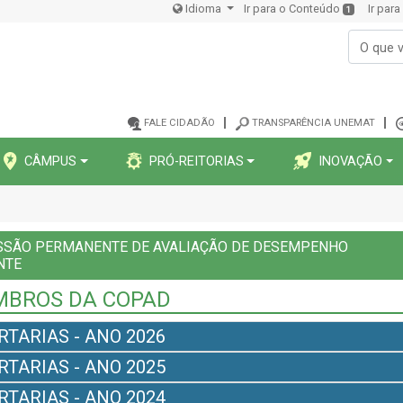
Idioma
Ir para o Conteúdo
Ir par
1
FALE CIDADÃO
TRANSPARÊNCIA UNEMAT
CÂMPUS
PRÓ-REITORIAS
INOVAÇÃO
SSÃO PERMANENTE DE AVALIAÇÃO DE DESEMPENHO
NTE
BROS DA COPAD
RTARIAS - ANO 2026
RTARIAS - ANO 2025
RTARIAS - ANO 2024