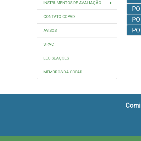
INSTRUMENTOS DE AVALIAÇÃO
PO
CONTATO COPAD
PO
PO
AVISOS
SIPAC
LEGISLAÇÕES
MEMBROS DA COPAD
Comi