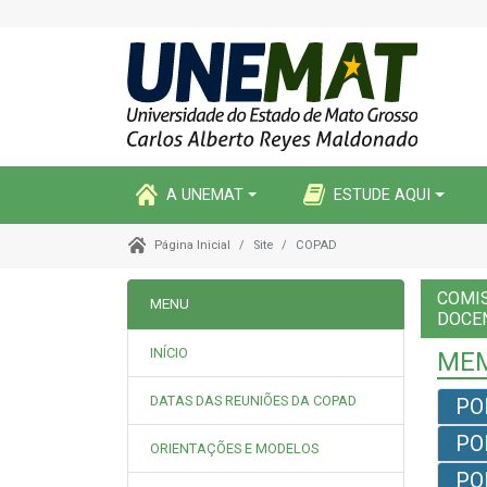
A UNEMAT
ESTUDE AQUI
Site
COPAD
Página Inicial
COMI
MENU
DOCE
INÍCIO
MEM
DATAS DAS REUNIÕES DA COPAD
PO
PO
ORIENTAÇÕES E MODELOS
PO