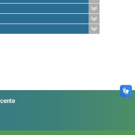
cente