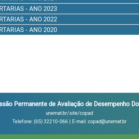
RTARIAS - ANO 2023
RTARIAS - ANO 2022
RTARIAS - ANO 2020
ssão Permanente de Avaliação de Desempenho Do
unemat.br/site/copad
Telefone: (65) 32210-066 | E-mail: copad@unemat.br