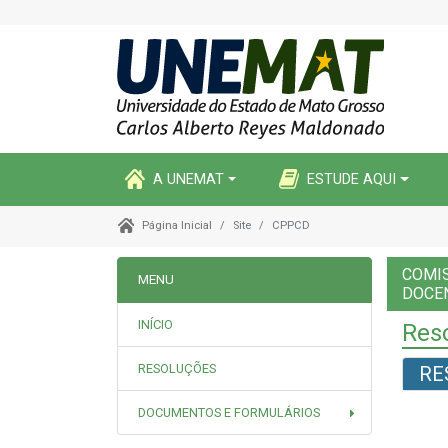
A UNEMAT
ESTUDE AQUI
Site
CPPCD
Página Inicial
COMI
MENU
DOCE
INÍCIO
Res
RESOLUÇÕES
RE
DOCUMENTOS E FORMULÁRIOS