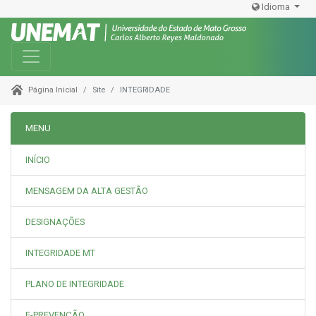
Idioma
Toggle navigation
Site
INTEGRIDADE
Página Inicial
MENU
INÍCIO
MENSAGEM DA ALTA GESTÃO
DESIGNAÇÕES
INTEGRIDADE MT
PLANO DE INTEGRIDADE
E-PREVENÇÃO