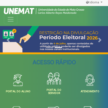
Idioma
Toggle navigation
Previous
Next
ACESSO RÁPIDO
PORTAL DO
PORTAL DO ALUNO
ATENDIMENTO
SERVIDOR