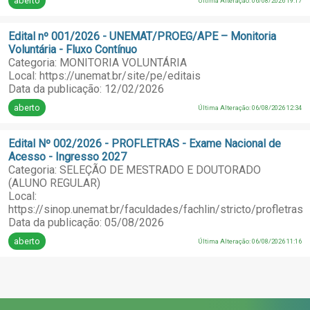
aberto
Última Alteração: 06/08/2026 19:17
Edital nº 001/2026 - UNEMAT/PROEG/APE – Monitoria
Voluntária - Fluxo Contínuo
Categoria: MONITORIA VOLUNTÁRIA
Local: https://unemat.br/site/pe/editais
Data da publicação: 12/02/2026
aberto
Última Alteração: 06/08/2026 12:34
Edital Nº 002/2026 - PROFLETRAS - Exame Nacional de
Acesso - Ingresso 2027
Categoria: SELEÇÃO DE MESTRADO E DOUTORADO
(ALUNO REGULAR)
Local:
https://sinop.unemat.br/faculdades/fachlin/stricto/profletras
Data da publicação: 05/08/2026
aberto
Última Alteração: 06/08/2026 11:16