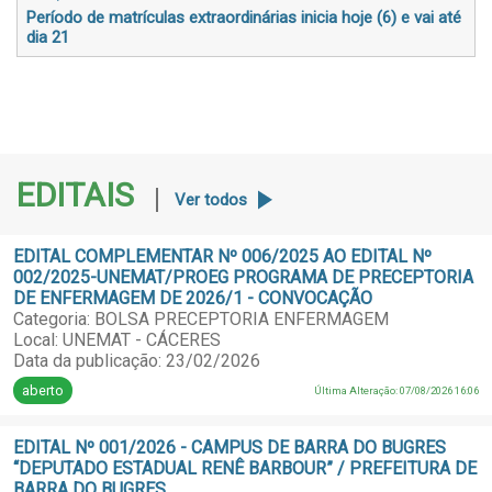
Período de matrículas extraordinárias inicia hoje (6) e vai até
dia 21
EDITAIS
Ver todos
EDITAL COMPLEMENTAR Nº 006/2025 AO EDITAL Nº
002/2025-UNEMAT/PROEG PROGRAMA DE PRECEPTORIA
DE ENFERMAGEM DE 2026/1 - CONVOCAÇÃO
Categoria: BOLSA PRECEPTORIA ENFERMAGEM
Local: UNEMAT - CÁCERES
Data da publicação: 23/02/2026
aberto
Última Alteração: 07/08/2026 16:06
EDITAL Nº 001/2026 - CAMPUS DE BARRA DO BUGRES
“DEPUTADO ESTADUAL RENÊ BARBOUR” / PREFEITURA DE
BARRA DO BUGRES