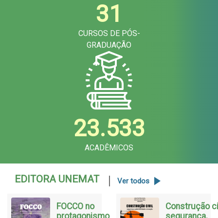
31
CURSOS DE PÓS-
GRADUAÇÃO
23.533
ACADÊMICOS
EDITORA UNEMAT
Ver todos
FOCCO no
Construção civ
protagonismo
segurança,