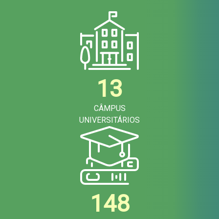
13
CÂMPUS
UNIVERSITÁRIOS
148