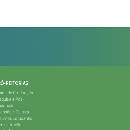
Ó-REITORIAS
sino de Graduação
squisa e Pós-
aduação
tensão e Cultura
suntos Estudantis
ministração