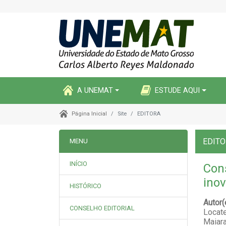
A UNEMAT
ESTUDE AQUI
Site
EDITORA
Página Inicial
EDIT
MENU
INÍCIO
Cons
ino
HISTÓRICO
Autor
CONSELHO EDITORIAL
Locat
Maiara