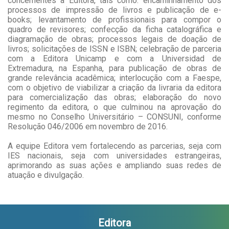
concernentes à Editora, tais como: encaminhamento dos
processos de impressão de livros e publicação de e-
books; levantamento de profissionais para compor o
quadro de revisores; confecção da ficha catalográfica e
diagramação de obras; processos legais de doação de
livros; solicitações de ISSN e ISBN; celebração de parceria
com a Editora Unicamp e com a Universidad de
Extremadura, na Espanha, para publicação de obras de
grande relevância acadêmica; interlocução com a Faespe,
com o objetivo de viabilizar a criação da livraria da editora
para comercialização das obras; elaboração do novo
regimento da editora, o que culminou na aprovação do
mesmo no Conselho Universitário – CONSUNI, conforme
Resolução 046/2006 em novembro de 2016.
A equipe Editora vem fortalecendo as parcerias, seja com
IES nacionais, seja com universidades estrangeiras,
aprimorando as suas ações e ampliando suas redes de
atuação e divulgação.
Editora