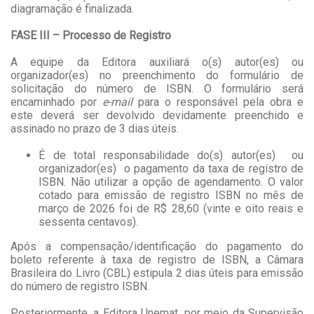
diagramação é finalizada.
FASE III – Processo de Registro
A equipe da Editora auxiliará o(s) autor(es) ou
organizador(es) no preenchimento do formulário de
solicitação do número de ISBN. O formulário será
encaminhado por
e-mail
para o responsável pela obra e
este deverá ser devolvido devidamente preenchido e
assinado no prazo de 3 dias úteis.
É de total responsabilidade do(s) autor(es) ou
organizador(es) o pagamento da taxa de registro de
ISBN. Não utilizar a opção de agendamento. O valor
cotado para emissão de registro ISBN no mês de
março de 2026 foi de R$ 28,60 (vinte e oito reais e
sessenta centavos).
Após a compensação/identificação do pagamento do
boleto referente à taxa de registro de ISBN, a Câmara
Brasileira do Livro (CBL) estipula 2 dias úteis para emissão
do número de registro ISBN.
Posteriormente, a Editora Unemat, por meio da Supervisão