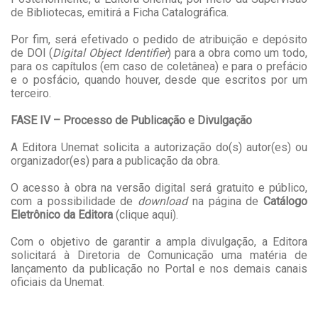
de Bibliotecas, emitirá a Ficha Catalográfica.
Por fim, será efetivado o pedido de atribuição e depósito
de DOI (
Digital Object Identifier
) para a obra como um todo,
para os capítulos (em caso de coletânea) e para o prefácio
e o posfácio, quando houver, desde que escritos por um
terceiro.
FASE
IV – Processo de Publicação e Divulgação
A Editora Unemat solicita a autorização do(s) autor(es) ou
organizador(es) para a publicação da obra.
O acesso à obra na versão digital será gratuito e público,
com a possibilidade de
download
na página de
Catálogo
Eletrônico da Editora
(
clique aqui
).
Com o objetivo de garantir a ampla divulgação, a Editora
solicitará à Diretoria de Comunicação uma matéria de
lançamento da publicação no Portal e nos demais canais
oficiais da Unemat.